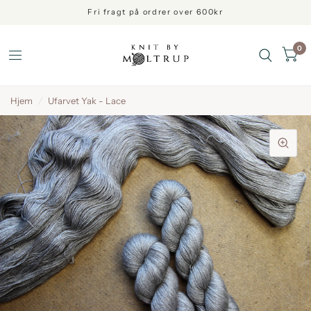
Fri fragt på ordrer over 600kr
0
Hjem
/
Ufarvet Yak - Lace