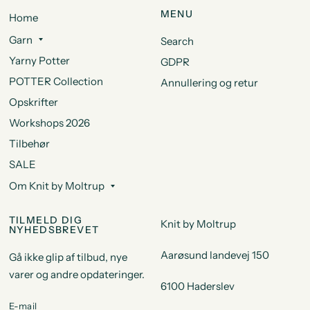
MENU
Home
Garn
Search
Yarny Potter
GDPR
POTTER Collection
Annullering og retur
Opskrifter
Workshops 2026
Tilbehør
SALE
Om Knit by Moltrup
TILMELD DIG
Knit by Moltrup
NYHEDSBREVET
Aarøsund landevej 150
Gå ikke glip af tilbud, nye
varer og andre opdateringer.
6100 Haderslev
E-mail