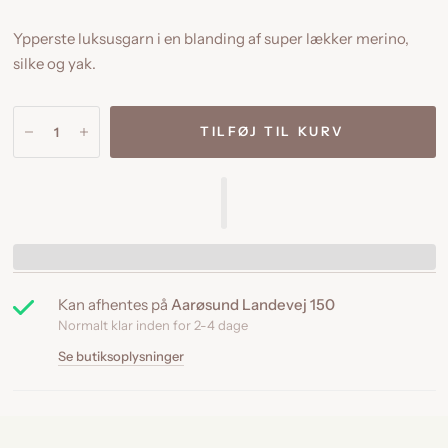
Ypperste luksusgarn i en blanding af super lækker merino,
silke og yak.
TILFØJ TIL KURV
Kan afhentes på
Aarøsund Landevej 150
Normalt klar inden for 2-4 dage
Se butiksoplysninger