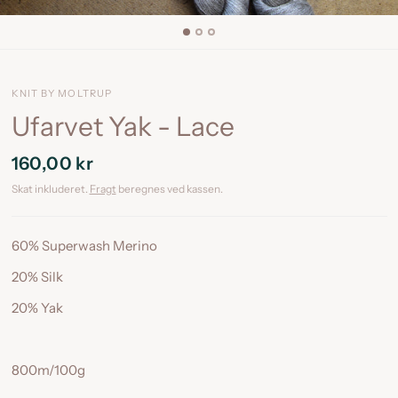
KNIT BY MOLTRUP
Ufarvet Yak - Lace
160,00 kr
Skat inkluderet.
Fragt
beregnes ved kassen.
60% Superwash Merino
20% Silk
20% Yak
800m/100g