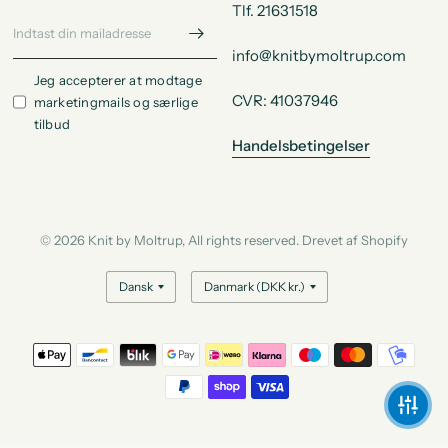
Tlf. 21631518
info@knitbymoltrup.com
Jeg accepterer at modtage
CVR: 41037946
marketingmails og særlige
tilbud
Handelsbetingelser
© 2026 Knit by Moltrup, All rights reserved. Drevet af Shopify
Opdater land/område
Opdater land/område