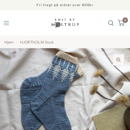
Fri fragt på ordrer over 600kr
0
Hjem
/
HJORTHOLM Sock