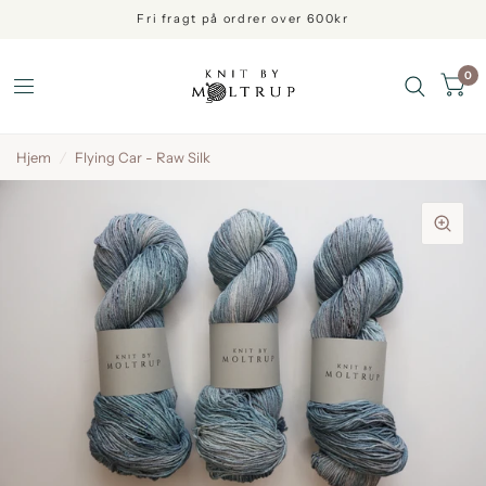
Fri fragt på ordrer over 600kr
0
Hjem
/
Flying Car - Raw Silk