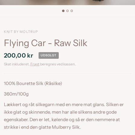
KNIT BY MOLTRUP
Flying Car - Raw Silk
200,00 kr
UDSOLGT
Skat inkluderet.
Fragt
beregnes ved kassen.
100% Bourette Silk (Råsilke)
360m/100g
Lækkert og råt silkegarn med en mere mat glans. Silken er
ikke glat og skinnende, men har alle silkens andre gode
egenskaber. Den er let, kølende og så er den nemmere at
strikke i end den glatte Mulberry Silk.