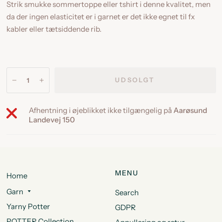
Strik smukke sommertoppe eller tshirt i denne kvalitet, men
da der ingen elasticitet er i garnet er det ikke egnet til fx
kabler eller tætsiddende rib.
UDSOLGT
Afhentning i øjeblikket ikke tilgængelig på
Aarøsund
Landevej 150
MENU
Home
Garn
Search
Yarny Potter
GDPR
POTTER Collection