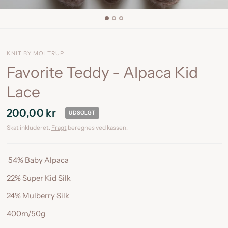
KNIT BY MOLTRUP
Favorite Teddy - Alpaca Kid
Lace
200,00 kr
UDSOLGT
Skat inkluderet.
Fragt
beregnes ved kassen.
54% Baby Alpaca
22% Super Kid Silk
24% Mulberry Silk
400m/50g