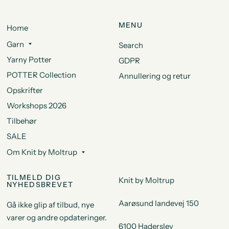
MENU
Home
Garn
Search
Yarny Potter
GDPR
POTTER Collection
Annullering og retur
Opskrifter
Workshops 2026
Tilbehør
SALE
Om Knit by Moltrup
TILMELD DIG
Knit by Moltrup
NYHEDSBREVET
Aarøsund landevej 150
Gå ikke glip af tilbud, nye
varer og andre opdateringer.
6100 Haderslev