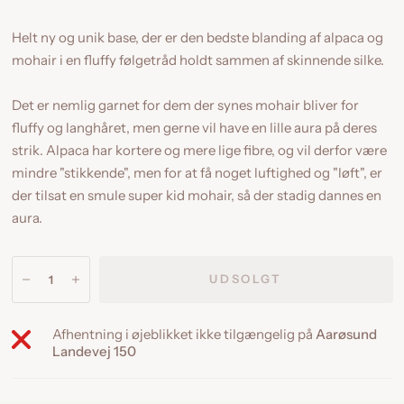
Helt ny og unik base, der er den bedste blanding af alpaca og
mohair i en fluffy følgetråd holdt sammen af skinnende silke.
Det er nemlig garnet for dem der synes mohair bliver for
fluffy og langhåret, men gerne vil have en lille aura på deres
strik. Alpaca har kortere og mere lige fibre, og vil derfor være
mindre "stikkende", men for at få noget luftighed og "løft", er
der tilsat en smule super kid mohair, så der stadig dannes en
aura.
UDSOLGT
Afhentning i øjeblikket ikke tilgængelig på
Aarøsund
Landevej 150