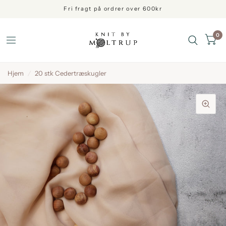
Fri fragt på ordrer over 600kr
0
Hjem
/
20 stk Cedertræskugler